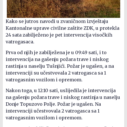
Kako se jutros navodi u zvaničnom izvještaju
Kantonalne uprave civilne zaštite ZDK, u protekla
24 sata zabilježeno je pet intervencija visočkih
vatrogasaca.
Prva od njih je zabilježena je u 09:49 sati, i to
intervencija na gašenju požara trave i niskog
rastinja u naselju Tušnjići. Požar je ugašen, a na
intervenciji su učestvovala 2 vatrogasca sa 1
vatrogasnim vozilom i opremom.
Nakon toga, u 12:10 sati, uslijedila je intervencija
na gašenju požara trave i niskog rastinja u naselju
Donje Topuzovo Polje. Požar je ugašen. Na
intervenciji učestvovala 2 vatrogasca sa 1
vatrogasnim vozilom i opremom.