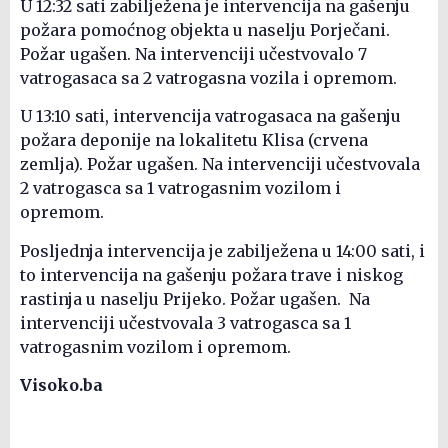
U 12:32 sati zabilježena je intervencija na gašenju
požara pomoćnog objekta u naselju Porječani.
Požar ugašen. Na intervenciji učestvovalo 7
vatrogasaca sa 2 vatrogasna vozila i opremom.
U 13:10 sati, intervencija vatrogasaca na gašenju
požara deponije na lokalitetu Klisa (crvena
zemlja). Požar ugašen. Na intervenciji učestvovala
2 vatrogasca sa 1 vatrogasnim vozilom i
opremom.
Posljednja intervencija je zabilježena u 14:00 sati, i
to intervencija na gašenju požara trave i niskog
rastinja u naselju Prijeko. Požar ugašen. Na
intervenciji učestvovala 3 vatrogasca sa 1
vatrogasnim vozilom i opremom.
Visoko.ba