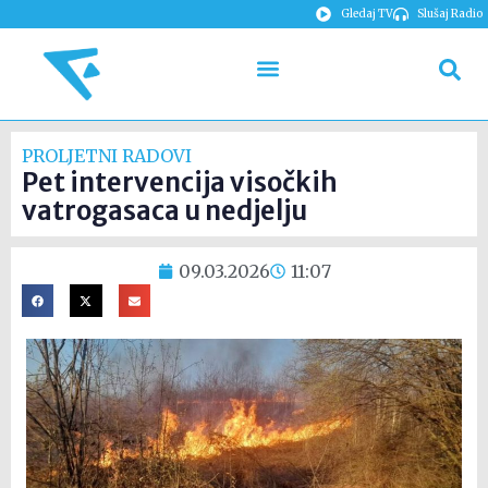
Gledaj TV
Slušaj Radio
PROLJETNI RADOVI
Pet intervencija visočkih
vatrogasaca u nedjelju
09.03.2026
11:07