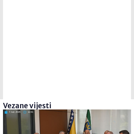
Vezane vijesti
7. kol. 2026
12:41