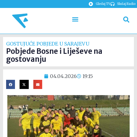
Gledaj TV
Slušaj Radio
GOSTUJUĆE POBJEDE U SARAJEVU
Pobjede Bosne i Liješeve na
gostovanju
04.04.2026
19:15