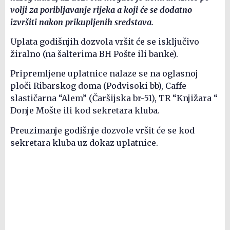
volji za poribljavanje rijeka a koji će se dodatno
izvršiti nakon prikupljenih sredstava.
Uplata godišnjih dozvola vršit će se isključivo
žiralno (na šalterima BH Pošte ili banke).
Pripremljene uplatnice nalaze se na oglasnoj
ploči Ribarskog doma (Podvisoki bb), Caffe
slastičarna “Alem” (Čaršijska br-51), TR “Knjižara “
Donje Mošte ili kod sekretara kluba.
Preuzimanje godišnje dozvole vršit će se kod
sekretara kluba uz dokaz uplatnice.