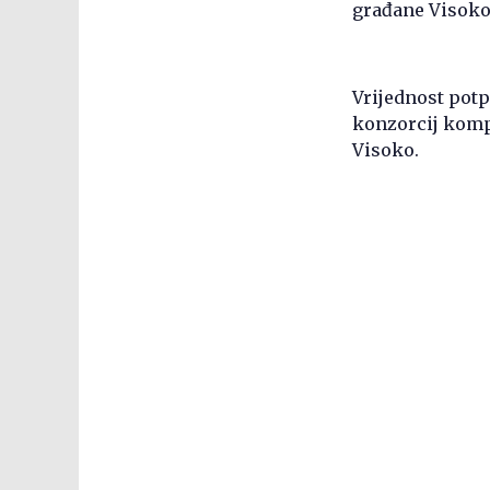
građane Visoko
Vrijednost potp
konzorcij kompa
Visoko.