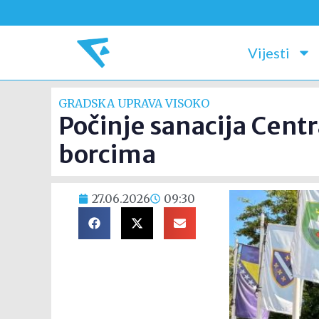
Vijesti
GRADSKA UPRAVA VISOKO
Počinje sanacija Cent
borcima
27.06.2026
09:30