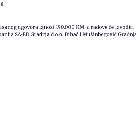
g.
isanog ugovora iznosi 190.000 KM, a radove će izvoditi
nija SA-ED Gradnja d.o.o. Bihać i Mušinbegović Gradnja 