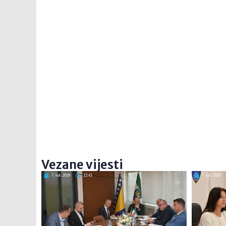
Vezane vijesti
7. kol. 2026
12:41
7. kol. 2026