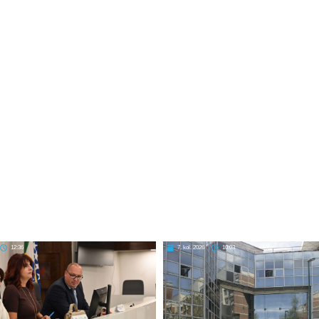
12:36
7. kol. 2026
10:03