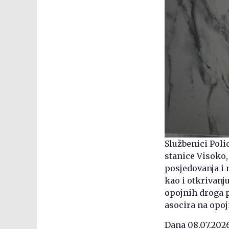
Službenici Polic
stanice Visoko,
posjedovanja i 
kao i otkrivanj
opojnih droga p
asocira na opoj
Dana 08.07.2026.