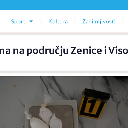
Sport
Kultura
Zanimljivosti
a na području Zenice i Viso