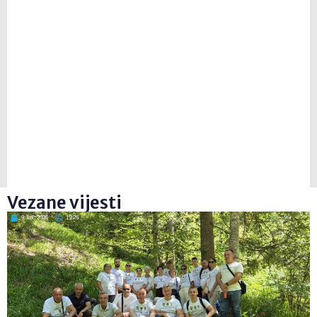
Vezane vijesti
9. kol. 2026
19:26