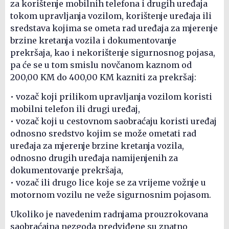
za korištenje mobilnih telefona i drugih uređaja
tokom upravljanja vozilom, korištenje uređaja ili
sredstava kojima se ometa rad uređaja za mjerenje
brzine kretanja vozila i dokumentovanje
prekršaja, kao i nekorištenje sigurnosnog pojasa,
pa će se u tom smislu novčanom kaznom od
200,00 KM do 400,00 KM kazniti za prekršaj:
• vozač koji prilikom upravljanja vozilom koristi
mobilni telefon ili drugi uređaj,
• vozač koji u cestovnom saobraćaju koristi uređaj
odnosno sredstvo kojim se može ometati rad
uređaja za mjerenje brzine kretanja vozila,
odnosno drugih uređaja namijenjenih za
dokumentovanje prekršaja,
• vozač ili drugo lice koje se za vrijeme vožnje u
motornom vozilu ne veže sigurnosnim pojasom.
Ukoliko je navedenim radnjama prouzrokovana
saobraćajna nezgoda predviđene su znatno