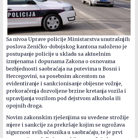
Sa nivoa Uprave policije Ministarstva unutrašnjih
poslova Zeničko-dobojskog kantona naloženo je
postupanje policije u skladu sa aktuelnim
izmjenama i dopunama Zakona o osnovama
bezbjednosti saobraćaja na putevima u Bosni i
Hercegovini, sa posebnim akcentom na
evidentiranje i sankcionisanje obijesne vožnje,
prekoračenja dozvoljene brzine kretanja vozila i
upravljanja vozilom pod dejstvom alkohola ili
opojnih droga.
Novim zakonskim rješenjima su uvedene strožije
mjere i sankcije za prekršaje kojim se ugrožava
sigurnost svih učesnika u saobraćaju, te je prvi