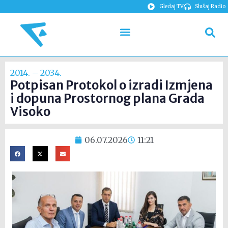
Gledaj TV
Slušaj Radio
2014. – 2034.
Potpisan Protokol o izradi Izmjena
i dopuna Prostornog plana Grada
Visoko
06.07.2026
11:21