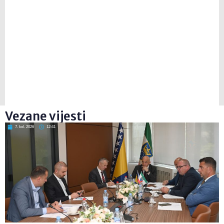
Vezane vijesti
7. kol. 2026
12:41