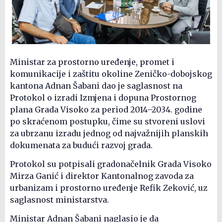
Ministar za prostorno uređenje, promet i
komunikacije i zaštitu okoline Zeničko-dobojskog
kantona Adnan Šabani dao je saglasnost na
Protokol o izradi Izmjena i dopuna Prostornog
plana Grada Visoko za period 2014–2034. godine
po skraćenom postupku, čime su stvoreni uslovi
za ubrzanu izradu jednog od najvažnijih planskih
dokumenata za budući razvoj grada.
Protokol su potpisali gradonačelnik Grada Visoko
Mirza Ganić i direktor Kantonalnog zavoda za
urbanizam i prostorno uređenje Refik Zeković, uz
saglasnost ministarstva.
Ministar Adnan Šabani naglasio je da