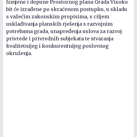
Izmjene i dopune Prostornog plana Grada Visoko
bit će izrađene po skraćenom postupku, u skladu
s važećim zakonskim propisima, s ciljem
usklađivanja planskih rješenja s razvojnim
potrebama grada, unapređenja uslova za razvoj
privrede i privrednih subjekata te stvaranja
kvalitetnijeg i konkurentnijeg poslovnog
okruženja.