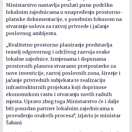
Ministarstvo nastavlja pružati punu podršku
lokalnim zajednicama u unapređenju prostorno-
planske dokumentacije, s posebnim fokusom na
stvaranje uslova za razvoj privrede i jačanje
poslovnog ambijenta.
„Kvalitetno prostorno planiranje predstavlja
temelj odgovornog i održivog razvoja svake
lokalne zajednice. Izmjenama i dopunama
prostornih planova stvaramo pretpostavke za
nove investicije, razvoj poslovnih zona, širenje i
jačanje privrednih subjekata te realizaciju
infrastrukturnih projekata koji doprinose
ekonomskom rastu i otvaranju novih radnih
mjesta. Upravo zbog toga Ministarstvo će i dalje
biti pouzdan partner lokalnim zajednicama u
provođenju ovakvih procesa“, izjavio je ministar
Šabani.