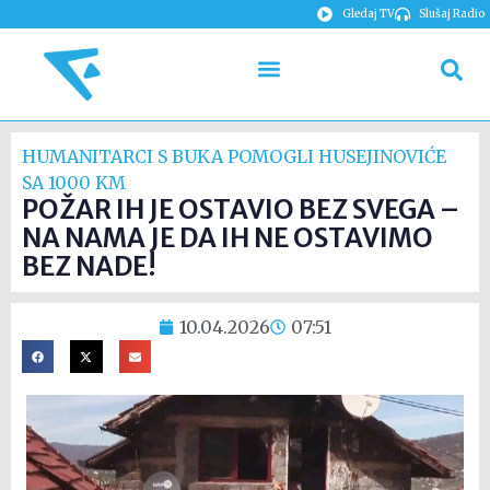
Gledaj TV
Slušaj Radio
HUMANITARCI S BUKA POMOGLI HUSEJINOVIĆE
SA 1000 KM
POŽAR IH JE OSTAVIO BEZ SVEGA –
NA NAMA JE DA IH NE OSTAVIMO
BEZ NADE!
10.04.2026
07:51