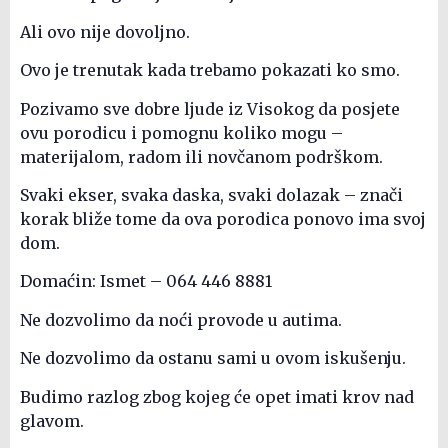
Ali ovo nije dovoljno.
Ovo je trenutak kada trebamo pokazati ko smo.
Pozivamo sve dobre ljude iz Visokog da posjete
ovu porodicu i pomognu koliko mogu –
materijalom, radom ili novčanom podrškom.
Svaki ekser, svaka daska, svaki dolazak – znači
korak bliže tome da ova porodica ponovo ima svoj
dom.
Domaćin: Ismet – 064 446 8881
Ne dozvolimo da noći provode u autima.
Ne dozvolimo da ostanu sami u ovom iskušenju.
Budimo razlog zbog kojeg će opet imati krov nad
glavom.