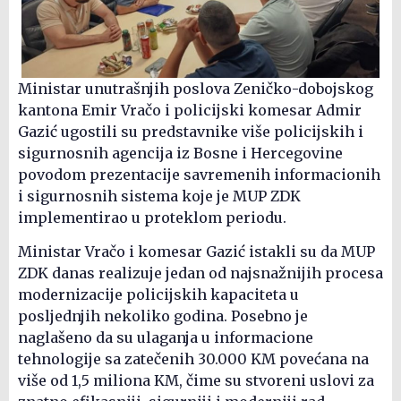
Ministar unutrašnjih poslova Zeničko-dobojskog
kantona Emir Vračo i policijski komesar Admir
Gazić ugostili su predstavnike više policijskih i
sigurnosnih agencija iz Bosne i Hercegovine
povodom prezentacije savremenih informacionih
i sigurnosnih sistema koje je MUP ZDK
implementirao u proteklom periodu.
Ministar Vračo i komesar Gazić istakli su da MUP
ZDK danas realizuje jedan od najsnažnijih procesa
modernizacije policijskih kapaciteta u
posljednjih nekoliko godina. Posebno je
naglašeno da su ulaganja u informacione
tehnologije sa zatečenih 30.000 KM povećana na
više od 1,5 miliona KM, čime su stvoreni uslovi za