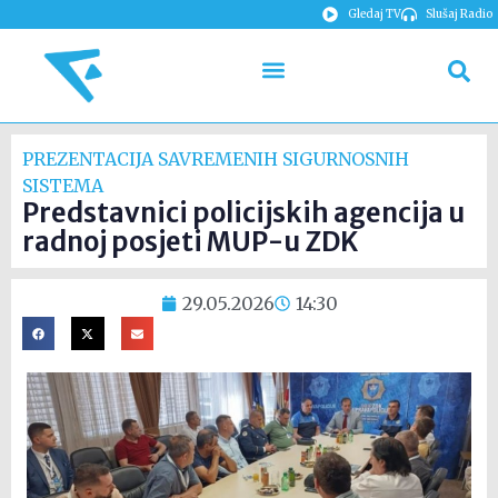
Gledaj TV
Slušaj Radio
PREZENTACIJA SAVREMENIH SIGURNOSNIH
SISTEMA
Predstavnici policijskih agencija u
radnoj posjeti MUP-u ZDK
29.05.2026
14:30