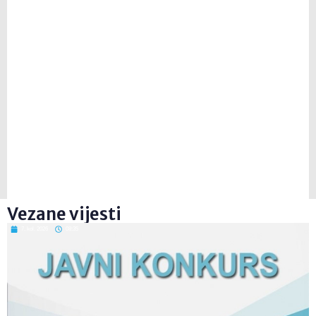
Vezane vijesti
7. kol. 2026
08:35