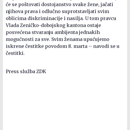
će se poštovati dostojanstvo svake žene, jačati
njihova prava i odlučno suprotstavljati svim
oblicima diskriminacije i nasilja. U tom pravcu
Vlada Zeničko-dobojskog kantona ostaje
posvećena stvaranju ambijenta jednakih
mogućnosti za sve. Svim ženama upućujemo
iskrene čestitke povodom 8. marta – navodi se u
čestitki.
Press služba ZDK