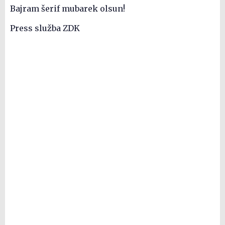
Bajram šerif mubarek olsun!
Press služba ZDK