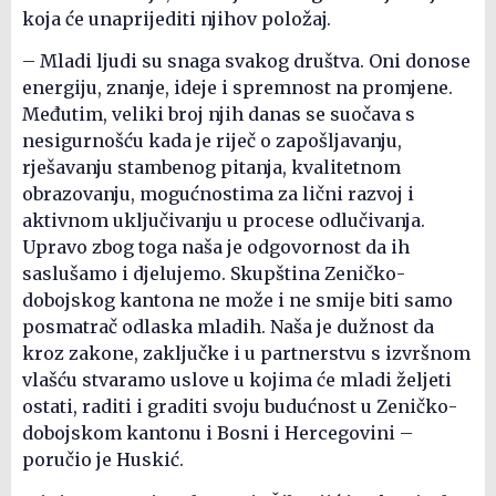
koja će unaprijediti njihov položaj.
– Mladi ljudi su snaga svakog društva. Oni donose
energiju, znanje, ideje i spremnost na promjene.
Međutim, veliki broj njih danas se suočava s
nesigurnošću kada je riječ o zapošljavanju,
rješavanju stambenog pitanja, kvalitetnom
obrazovanju, mogućnostima za lični razvoj i
aktivnom uključivanju u procese odlučivanja.
Upravo zbog toga naša je odgovornost da ih
saslušamo i djelujemo. Skupština Zeničko-
dobojskog kantona ne može i ne smije biti samo
posmatrač odlaska mladih. Naša je dužnost da
kroz zakone, zaključke i u partnerstvu s izvršnom
vlašću stvaramo uslove u kojima će mladi željeti
ostati, raditi i graditi svoju budućnost u Zeničko-
dobojskom kantonu i Bosni i Hercegovini –
poručio je Huskić.