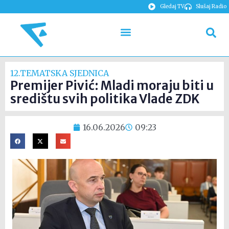
Gledaj TV
Slušaj Radio
12.TEMATSKA SJEDNICA
Premijer Pivić: Mladi moraju biti u
središtu svih politika Vlade ZDK
16.06.2026
09:23