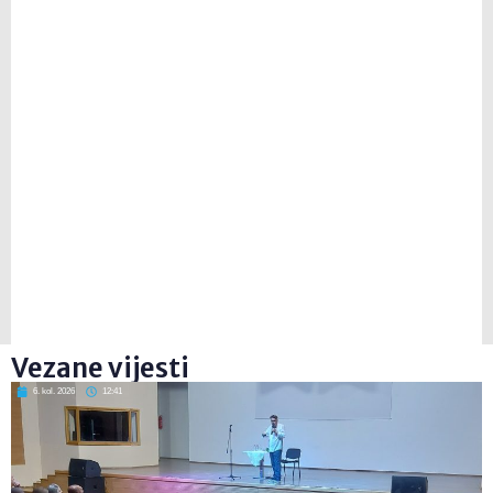
Vezane vijesti
6. kol. 2026
12:41