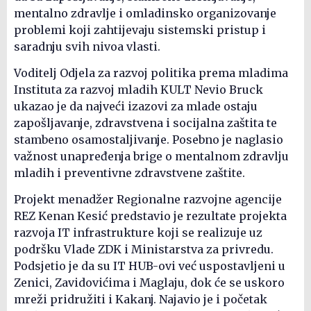
mentalno zdravlje i omladinsko organizovanje
problemi koji zahtijevaju sistemski pristup i
saradnju svih nivoa vlasti.
Voditelj Odjela za razvoj politika prema mladima
Instituta za razvoj mladih KULT Nevio Bruck
ukazao je da najveći izazovi za mlade ostaju
zapošljavanje, zdravstvena i socijalna zaštita te
stambeno osamostaljivanje. Posebno je naglasio
važnost unapređenja brige o mentalnom zdravlju
mladih i preventivne zdravstvene zaštite.
Projekt menadžer Regionalne razvojne agencije
REZ Kenan Kesić predstavio je rezultate projekta
razvoja IT infrastrukture koji se realizuje uz
podršku Vlade ZDK i Ministarstva za privredu.
Podsjetio je da su IT HUB-ovi već uspostavljeni u
Zenici, Zavidovićima i Maglaju, dok će se uskoro
mreži pridružiti i Kakanj. Najavio je i početak