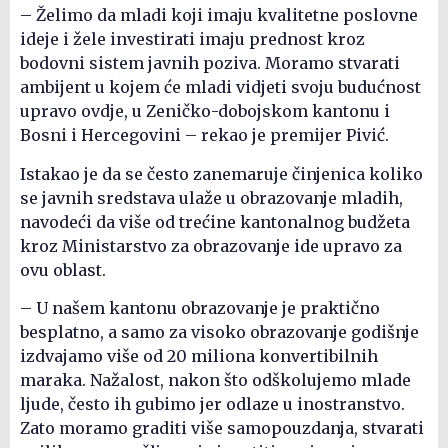
– Želimo da mladi koji imaju kvalitetne poslovne
ideje i žele investirati imaju prednost kroz
bodovni sistem javnih poziva. Moramo stvarati
ambijent u kojem će mladi vidjeti svoju budućnost
upravo ovdje, u Zeničko-dobojskom kantonu i
Bosni i Hercegovini – rekao je premijer Pivić.
Istakao je da se često zanemaruje činjenica koliko
se javnih sredstava ulaže u obrazovanje mladih,
navodeći da više od trećine kantonalnog budžeta
kroz Ministarstvo za obrazovanje ide upravo za
ovu oblast.
– U našem kantonu obrazovanje je praktično
besplatno, a samo za visoko obrazovanje godišnje
izdvajamo više od 20 miliona konvertibilnih
maraka. Nažalost, nakon što odškolujemo mlade
ljude, često ih gubimo jer odlaze u inostranstvo.
Zato moramo graditi više samopouzdanja, stvarati