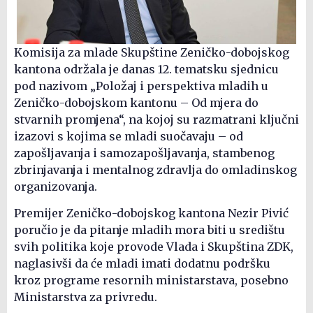
Komisija za mlade Skupštine Zeničko-dobojskog
kantona održala je danas 12. tematsku sjednicu
pod nazivom „Položaj i perspektiva mladih u
Zeničko-dobojskom kantonu – Od mjera do
stvarnih promjena“, na kojoj su razmatrani ključni
izazovi s kojima se mladi suočavaju – od
zapošljavanja i samozapošljavanja, stambenog
zbrinjavanja i mentalnog zdravlja do omladinskog
organizovanja.
Premijer Zeničko-dobojskog kantona Nezir Pivić
poručio je da pitanje mladih mora biti u središtu
svih politika koje provode Vlada i Skupština ZDK,
naglasivši da će mladi imati dodatnu podršku
kroz programe resornih ministarstava, posebno
Ministarstva za privredu.