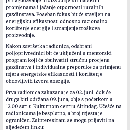
prilagođavanje proizvodnje klimatskim
promjenama i jačanje otpornosti ruralnih
gazdinstava. Poseban fokus bit će stavljen na
energijsku efikasnost, odnosno racionalno
korištenje energije i smanjenje troškova
proizvodnje.
Nakon završetka radionica, odabrani
poljoprivrednici bit će uključeni u mentorski
program koji će obuhvatiti stručnu procjenu
gazdinstva i individualne preporuke za primjenu
mjera energetske efikasnosti i korištenje
obnovljivih izvora energije.
Prva radionica zakazana je za 02. juni, dok će
druga biti održana 09. juna, obje s početkom u
12:00 sati u Kulturnom centru Altindag. Učešće na
radionicama je besplatno, a broj mjesta je
ograničen. Zainteresirani se mogu prijaviti na
sljedećem linku: