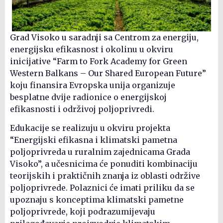
Grad Visoko u saradnji sa Centrom za energiju,
energijsku efikasnost i okolinu u okviru
inicijative “Farm to Fork Academy for Green
Western Balkans – Our Shared European Future”
koju finansira Evropska unija organizuje
besplatne dvije radionice o energijskoj
efikasnosti i održivoj poljoprivredi.
Edukacije se realizuju u okviru projekta
“Energijski efikasna i klimatski pametna
poljoprivreda u ruralnim zajednicama Grada
Visoko”, a učesnicima će ponuditi kombinaciju
teorijskih i praktičnih znanja iz oblasti održive
poljoprivrede. Polaznici će imati priliku da se
upoznaju s konceptima klimatski pametne
poljoprivrede, koji podrazumijevaju