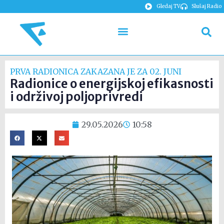
Gledaj TV
Slušaj Radio
PRVA RADIONICA ZAKAZANA JE ZA 02. JUNI
Radionice o energijskoj efikasnosti
i održivoj poljoprivredi
29.05.2026
10:58