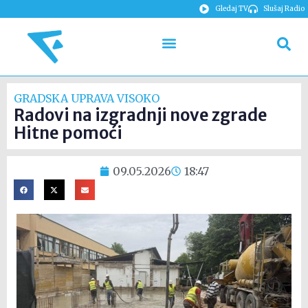
Gledaj TV
Slušaj Radio
GRADSKA UPRAVA VISOKO
Radovi na izgradnji nove zgrade
Hitne pomoći
09.05.2026
18:47