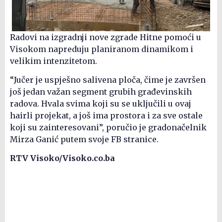
Radovi na izgradnji nove zgrade Hitne pomoći u
Visokom napreduju planiranom dinamikom i
velikim intenzitetom.
“Jučer je uspješno salivena ploča, čime je završen
još jedan važan segment grubih građevinskih
radova. Hvala svima koji su se uključili u ovaj
hairli projekat, a još ima prostora i za sve ostale
koji su zainteresovani”, poručio je gradonačelnik
Mirza Ganić putem svoje FB stranice.
RTV Visoko/Visoko.co.ba