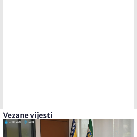
Vezane vijesti
7. kol. 2026
12:41