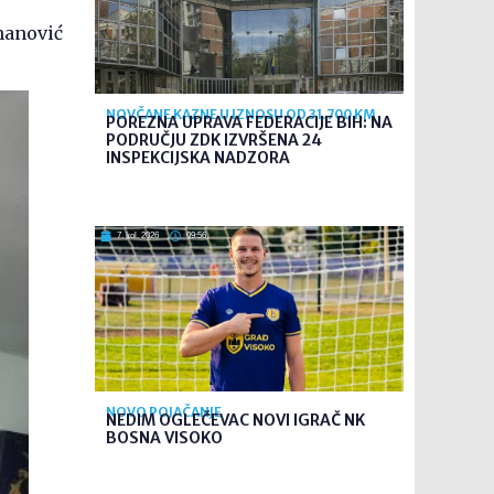
hanović
NOVČANE KAZNE U IZNOSU OD 31.700 KM
POREZNA UPRAVA FEDERACIJE BIH: NA
PODRUČJU ZDK IZVRŠENA 24
INSPEKCIJSKA NADZORA
7. kol. 2026
09:56
NOVO POJAČANJE
NEDIM OGLEČEVAC NOVI IGRAČ NK
BOSNA VISOKO