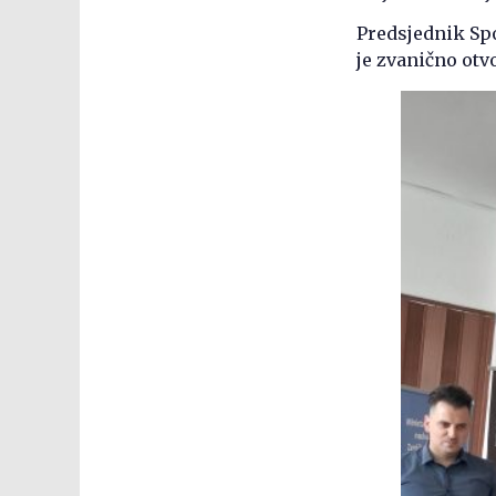
Predsjednik Sp
je zvanično otv