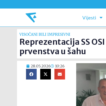
Vijesti
VISOČANI BILI IMPRESIVNI
Reprezentacija SS OS
prvenstva u šahu
28.05.2026
10:26