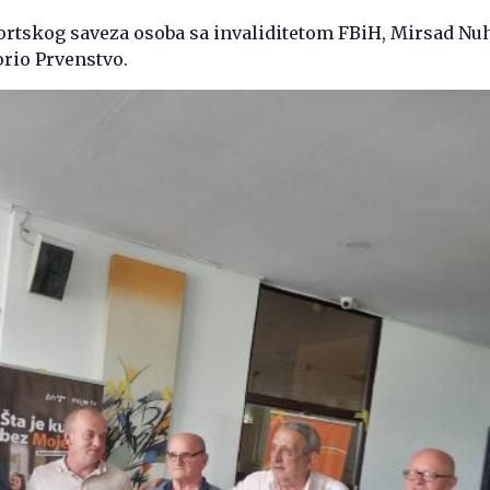
ortskog saveza osoba sa invaliditetom FBiH, Mirsad Nu
orio Prvenstvo.