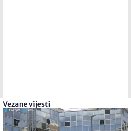
Vezane vijesti
7. kol. 2026
10:03