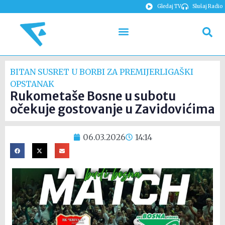
Gledaj TV
Slušaj Radio
BITAN SUSRET U BORBI ZA PREMIJERLIGAŠKI
OPSTANAK
Rukometaše Bosne u subotu
očekuje gostovanje u Zavidovićima
06.03.2026
14:14