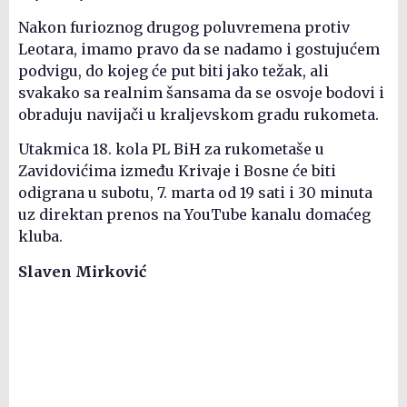
Nakon furioznog drugog poluvremena protiv
Leotara, imamo pravo da se nadamo i gostujućem
podvigu, do kojeg će put biti jako težak, ali
svakako sa realnim šansama da se osvoje bodovi i
obraduju navijači u kraljevskom gradu rukometa.
Utakmica 18. kola PL BiH za rukometaše u
Zavidovićima između Krivaje i Bosne će biti
odigrana u subotu, 7. marta od 19 sati i 30 minuta
uz direktan prenos na YouTube kanalu domaćeg
kluba.
Slaven Mirković