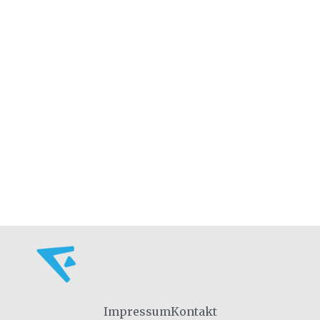
Impressum
Kontakt