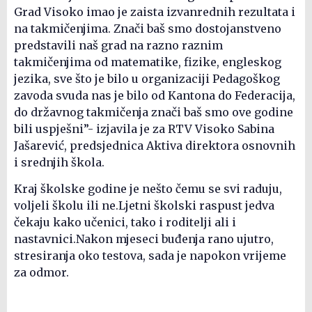
Grad Visoko imao je zaista izvanrednih rezultata i
na takmičenjima. Znači baš smo dostojanstveno
predstavili naš grad na razno raznim
takmičenjima od matematike, fizike, engleskog
jezika, sve što je bilo u organizaciji Pedagoškog
zavoda svuda nas je bilo od Kantona do Federacija,
do državnog takmičenja znači baš smo ove godine
bili uspješni”- izjavila je za RTV Visoko Sabina
Jašarević, predsjednica Aktiva direktora osnovnih
i srednjih škola.
Kraj školske godine je nešto čemu se svi raduju,
voljeli školu ili ne.Ljetni školski raspust jedva
čekaju kako učenici, tako i roditelji ali i
nastavnici.Nakon mjeseci buđenja rano ujutro,
stresiranja oko testova, sada je napokon vrijeme
za odmor.