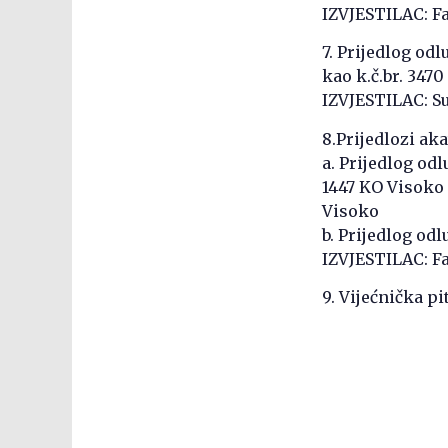
IZVJESTILAC: F
7. Prijedlog od
kao k.č.br. 347
IZVJESTILAC: S
8.Prijedlozi ak
a. Prijedlog od
1447 KO Visoko 
Visoko
b. Prijedlog o
IZVJESTILAC: F
9. Vijećnička pit