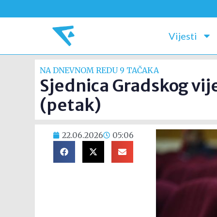
Vijesti
NA DNEVNOM REDU 9 TAČAKA
Sjednica Gradskog vij
(petak)
22.06.2026
05:06