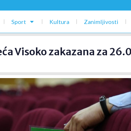
Sport
Kultura
Zanimljivosti
eća Visoko zakazana za 26.