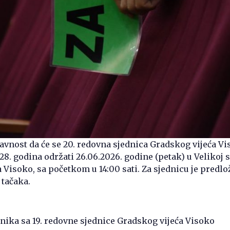
javnost da će se 20. redovna sjednica Gradskog vijeća Vi
28. godina održati 26.06.2026. godine (petak) u Velikoj s
 Visoko, sa početkom u 14:00 sati. Za sjednicu je predl
 tačaka.
isnika sa 19. redovne sjednice Gradskog vijeća Visoko