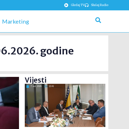
Gledaj TV
Slušaj Radio
Marketing
06.2026. godine
Vijesti
7. kol. 2026
12:41