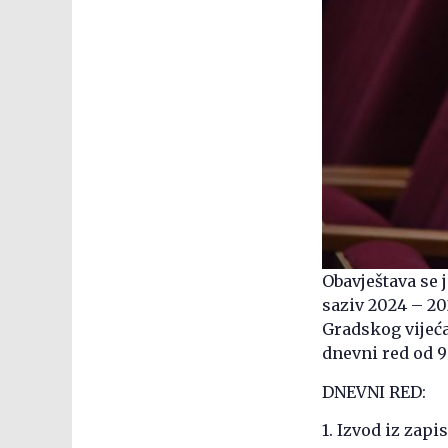
Obavještava se 
saziv 2024 – 20
Gradskog vijeća
dnevni red od 9
DNEVNI RED:
1. Izvod iz zap