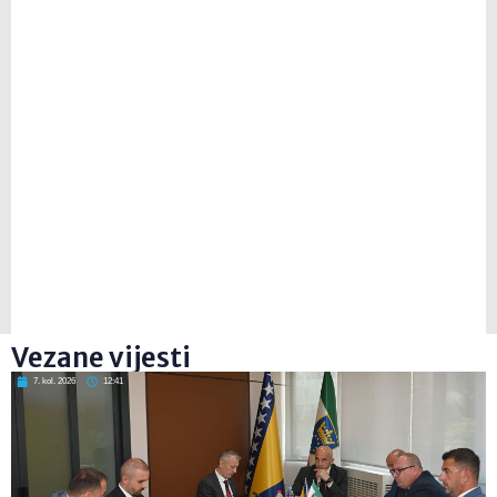
Vezane vijesti
7. kol. 2026
12:41