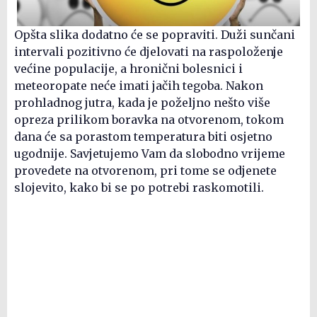
Opšta slika dodatno će se popraviti. Duži sunčani
intervali pozitivno će djelovati na raspoloženje
većine populacije, a hronični bolesnici i
meteoropate neće imati jačih tegoba. Nakon
prohladnog jutra, kada je poželjno nešto više
opreza prilikom boravka na otvorenom, tokom
dana će sa porastom temperatura biti osjetno
ugodnije. Savjetujemo Vam da slobodno vrijeme
provedete na otvorenom, pri tome se odjenete
slojevito, kako bi se po potrebi raskomotili.