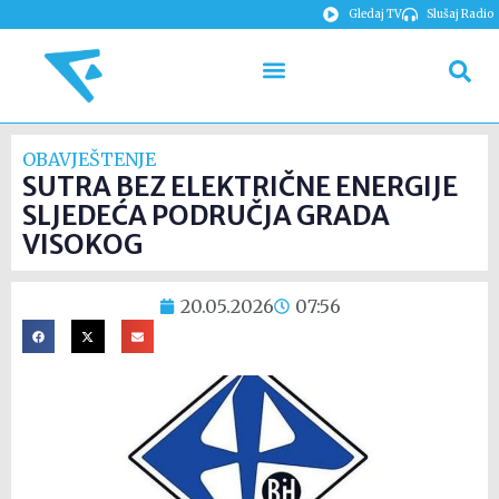
Gledaj TV
Slušaj Radio
OBAVJEŠTENJE
SUTRA BEZ ELEKTRIČNE ENERGIJE
SLJEDEĆA PODRUČJA GRADA
VISOKOG
20.05.2026
07:56