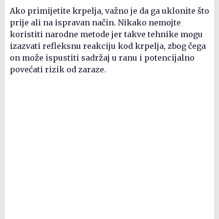
Ako primijetite krpelja, važno je da ga uklonite što
prije ali na ispravan način. Nikako nemojte
koristiti narodne metode jer takve tehnike mogu
izazvati refleksnu reakciju kod krpelja, zbog čega
on može ispustiti sadržaj u ranu i potencijalno
povećati rizik od zaraze.