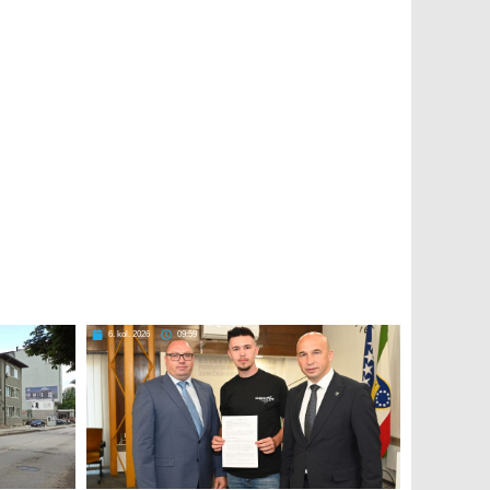
6. kol. 2026
09:59