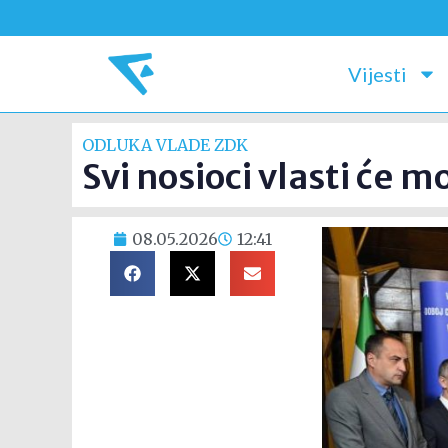
Vijesti
ODLUKA VLADE ZDK
Svi nosioci vlasti će m
08.05.2026
12:41