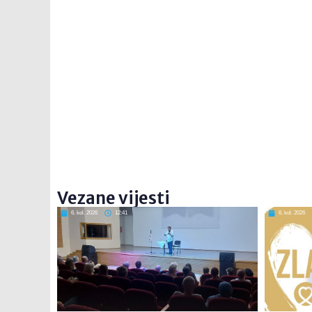
Vezane vijesti
6. kol. 2026
12:41
6. kol. 2026