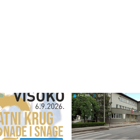
10:33
6. kol. 2026
10:24