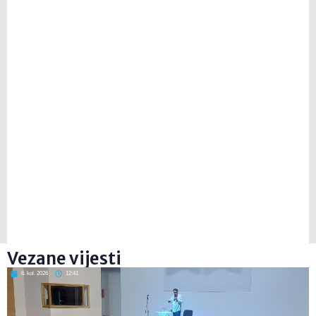
Vezane vijesti
6. kol. 2026
12:41