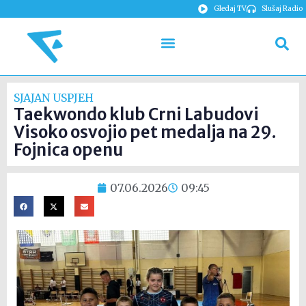
Gledaj TV
Slušaj Radio
SJAJAN USPJEH
Taekwondo klub Crni Labudovi
Visoko osvojio pet medalja na 29.
Fojnica openu
07.06.2026
09:45