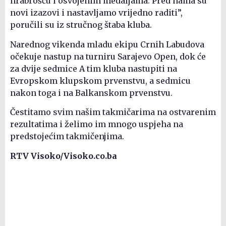
hrabrošću i osvojenim medaljama. Pred nama su
novi izazovi i nastavljamo vrijedno raditi”,
poručili su iz stručnog štaba kluba.
Narednog vikenda mladu ekipu Crnih Labudova
očekuje nastup na turniru Sarajevo Open, dok će
za dvije sedmice A tim kluba nastupiti na
Evropskom klupskom prvenstvu, a sedmicu
nakon toga i na Balkanskom prvenstvu.
Čestitamo svim našim takmičarima na ostvarenim
rezultatima i želimo im mnogo uspjeha na
predstojećim takmičenjima.
RTV Visoko/Visoko.co.ba