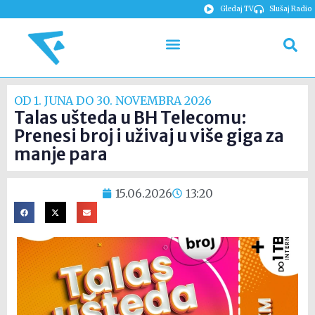
Gledaj TV
Slušaj Radio
OD 1. JUNA DO 30. NOVEMBRA 2026
Talas ušteda u BH Telecomu:
Prenesi broj i uživaj u više giga za
manje para
15.06.2026
13:20