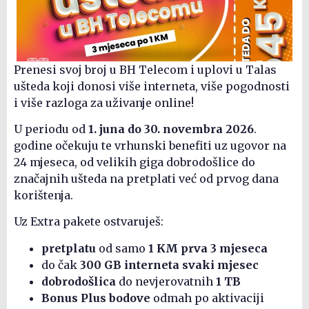
Prenesi svoj broj u BH Telecom i uplovi u Talas
ušteda koji donosi više interneta, više pogodnosti
i više razloga za uživanje online!
U periodu od
1. juna do 30. novembra 2026
.
godine očekuju te vrhunski benefiti uz ugovor na
24 mjeseca, od velikih giga dobrodošlice do
značajnih ušteda na pretplati već od prvog dana
korištenja.
Uz Extra pakete ostvaruješ:
pretplatu
od samo
1 KM prva 3 mjeseca
do čak
300 GB interneta svaki mjesec
dobrodošlica
do nevjerovatnih
1 TB
Bonus Plus bodove
odmah po aktivaciji