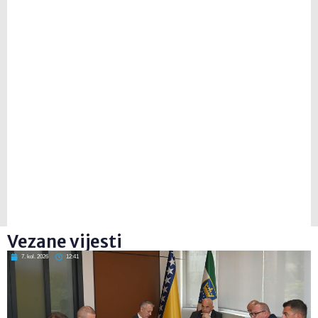
Vezane vijesti
7. kol. 2026
12:41