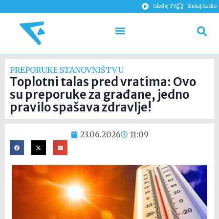
Gledaj TV
Slušaj Radio
PREPORUKE STANOVNIŠTVU
Toplotni talas pred vratima: Ovo
su preporuke za građane, jedno
pravilo spašava zdravlje!
23.06.2026
11:09