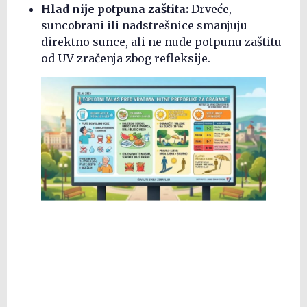
Hlad nije potpuna zaštita:
Drveće,
suncobrani ili nadstrešnice smanjuju
direktno sunce, ali ne nude potpunu zaštitu
od UV zračenja zbog refleksije.