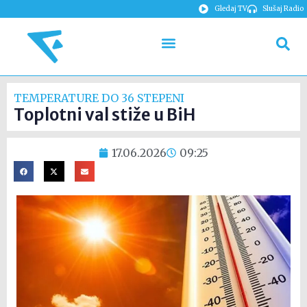
Gledaj TV
Slušaj Radio
TEMPERATURE DO 36 STEPENI
Toplotni val stiže u BiH
17.06.2026
09:25