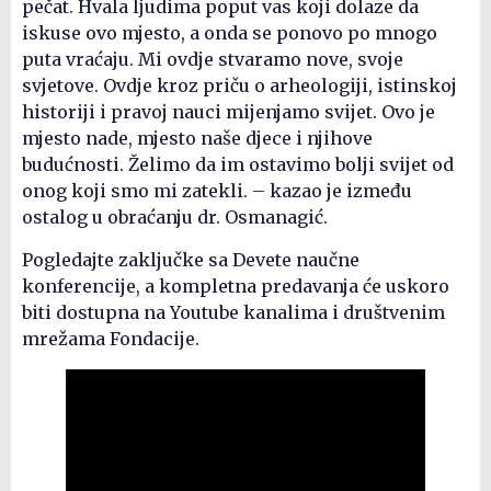
pečat. Hvala ljudima poput vas koji dolaze da
iskuse ovo mjesto, a onda se ponovo po mnogo
puta vraćaju. Mi ovdje stvaramo nove, svoje
svjetove. Ovdje kroz priču o arheologiji, istinskoj
historiji i pravoj nauci mijenjamo svijet. Ovo je
mjesto nade, mjesto naše djece i njihove
budućnosti. Želimo da im ostavimo bolji svijet od
onog koji smo mi zatekli. – kazao je između
ostalog u obraćanju dr. Osmanagić.
Pogledajte zaključke sa Devete naučne
konferencije, a kompletna predavanja će uskoro
biti dostupna na Youtube kanalima i društvenim
mrežama Fondacije.