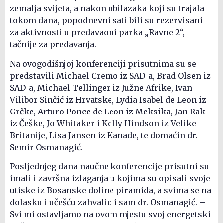
zemalja svijeta, a nakon obilazaka koji su trajala
tokom dana, popodnevni sati bili su rezervisani
za aktivnosti u predavaoni parka „Ravne 2“,
tačnije za predavanja.
Na ovogodišnjoj konferenciji prisutnima su se
predstavili Michael Cremo iz SAD-a, Brad Olsen iz
SAD-a, Michael Tellinger iz Južne Afrike, Ivan
Vilibor Sinčić iz Hrvatske, Lydia Isabel de Leon iz
Grčke, Arturo Ponce de Leon iz Meksika, Jan Rak
iz Češke, Jo Whitaker i Kelly Hindson iz Velike
Britanije, Lisa Jansen iz Kanade, te domaćin dr.
Semir Osmanagić.
Posljednjeg dana naučne konferencije prisutni su
imali i završna izlaganja u kojima su opisali svoje
utiske iz Bosanske doline piramida, a svima se na
dolasku i učešću zahvalio i sam dr. Osmanagić. –
Svi mi ostavljamo na ovom mjestu svoj energetski