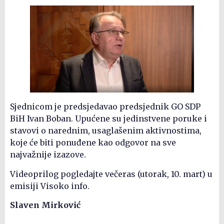
Sjednicom je predsjedavao predsjednik GO SDP
BiH Ivan Boban. Upućene su jedinstvene poruke i
stavovi o narednim, usaglašenim aktivnostima,
koje će biti ponuđene kao odgovor na sve
najvažnije izazove.
Videoprilog pogledajte večeras (utorak, 10. mart) u
emisiji Visoko info.
Slaven Mirković