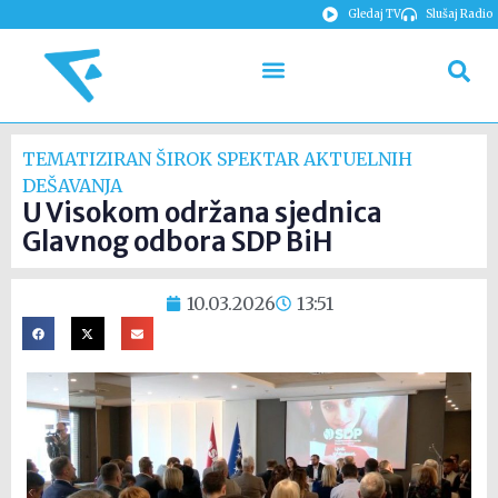
Gledaj TV
Slušaj Radio
TEMATIZIRAN ŠIROK SPEKTAR AKTUELNIH
DEŠAVANJA
U Visokom održana sjednica
Glavnog odbora SDP BiH
10.03.2026
13:51