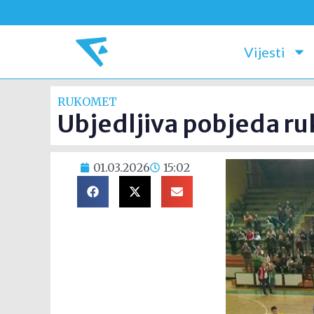
Vijesti
RUKOMET
Ubjedljiva pobjeda r
01.03.2026
15:02