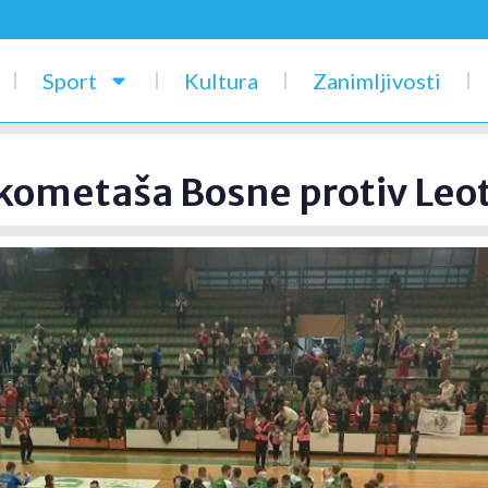
Sport
Kultura
Zanimljivosti
ukometaša Bosne protiv Leo