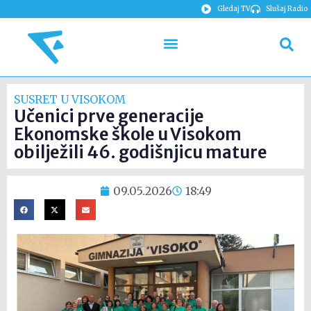
Gledaj TV
Slušaj Radio
SUSRET U VISOKOM
Učenici prve generacije
Ekonomske škole u Visokom
obilježili 46. godišnjicu mature
09.05.2026
18:49