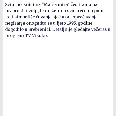
Svim učesnicima “Marša mira” čestitamo na
hrabrosti i volji, te im želimo svu sreću na putu
koji simboliše čuvanje sjećanja i sprečavanje
negiranja onoga što se u ljeto 1995. godine
dogodilo u Srebrenici. Detaljnije gledajte večeras u
program TV Visoko.