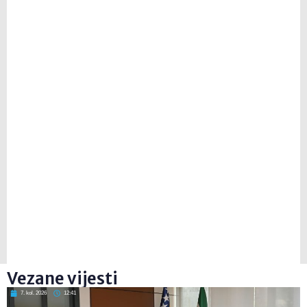
Vezane vijesti
7. kol. 2026
12:41