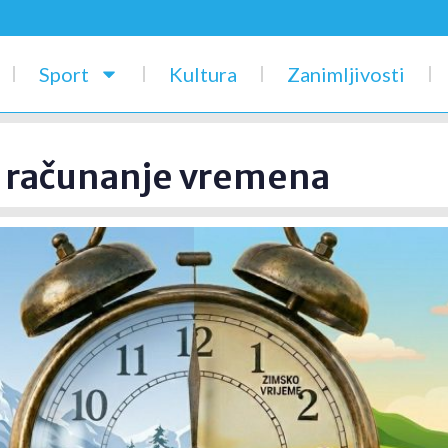
Sport
Kultura
Zanimljivosti
o računanje vremena