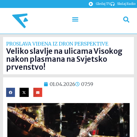
Gledaj TV
Slušaj Radio
PROSLAVA VIĐENA IZ DRON PERSPEKTIVE
Veliko slavlje na ulicama Visokog
nakon plasmana na Svjetsko
prvenstvo!
01.04.2026
07:59