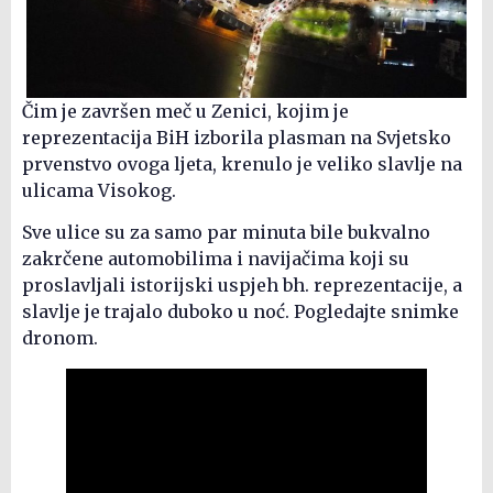
Čim je završen meč u Zenici, kojim je
reprezentacija BiH izborila plasman na Svjetsko
prvenstvo ovoga ljeta, krenulo je veliko slavlje na
ulicama Visokog.
Sve ulice su za samo par minuta bile bukvalno
zakrčene automobilima i navijačima koji su
proslavljali istorijski uspjeh bh. reprezentacije, a
slavlje je trajalo duboko u noć. Pogledajte snimke
dronom.