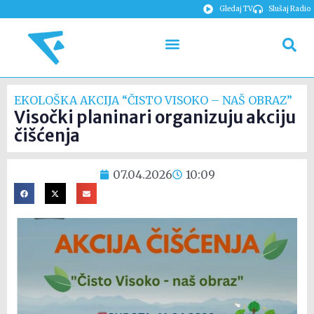
Gledaj TV
Slušaj Radio
EKOLOŠKA AKCIJA “ČISTO VISOKO – NAŠ OBRAZ”
Visočki planinari organizuju akciju
čišćenja
07.04.2026
10:09