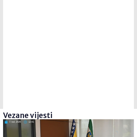
Vezane vijesti
7. kol. 2026
12:41