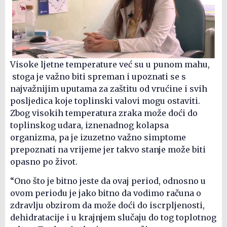
Visoke ljetne temperature već su u punom mahu,
stoga je važno biti spreman i upoznati se s
najvažnijim uputama za zaštitu od vrućine i svih
posljedica koje toplinski valovi mogu ostaviti.
Zbog visokih temperatura zraka može doći do
toplinskog udara, iznenadnog kolapsa
organizma, pa je izuzetno važno simptome
prepoznati na vrijeme jer takvo stanje može biti
opasno po život.
“Ono što je bitno jeste da ovaj period, odnosno u
ovom periodu je jako bitno da vodimo računa o
zdravlju obzirom da može doći do iscrpljenosti,
dehidratacije i u krajnjem slučaju do tog toplotnog