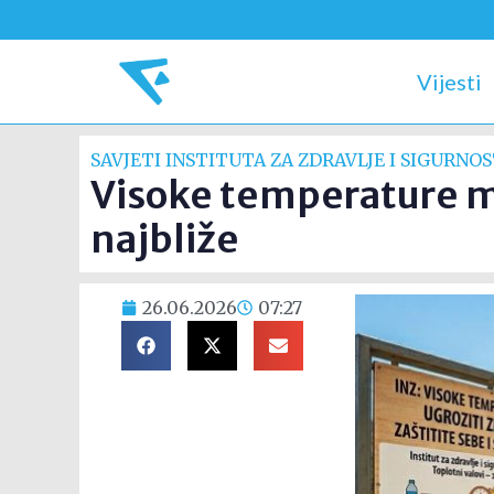
Vijesti
SAVJETI INSTITUTA ZA ZDRAVLJE I SIGURNO
Visoke temperature mog
najbliže
26.06.2026
07:27