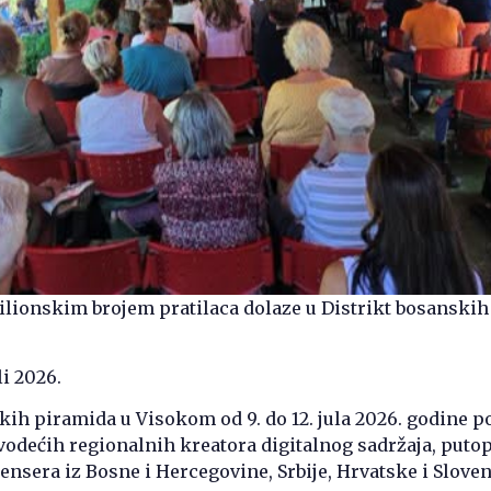
ilionskim brojem pratilaca dolaze u Distrikt bosanskih
li 2026.
kih piramida u Visokom od 9. do 12. jula 2026. godine p
vodećih regionalnih kreatora digitalnog sadržaja, putop
uensera iz Bosne i Hercegovine, Srbije, Hrvatske i Sloven