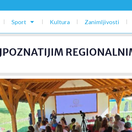
Sport
Kultura
Zanimljivosti
JPOZNATIJIM REGIONALNI