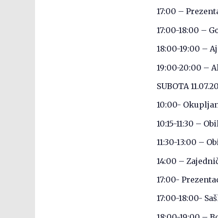
17:00 – Prezent
17:00-18:00 – G
18:00-19:00 – 
19:00-20:00 – A
SUBOTA 11.07.20
10:00- Okuplja
10:15-11:30 – O
11:30-13:00 – O
14:00 – Zajedni
17:00- Prezenta
17:00-18:00- S
18:00-19:00 – 