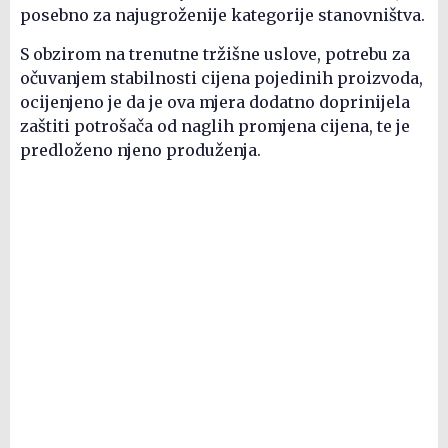
posebno za najugroženije kategorije stanovništva.
S obzirom na trenutne tržišne uslove, potrebu za
očuvanjem stabilnosti cijena pojedinih proizvoda,
ocijenjeno je da je ova mjera dodatno doprinijela
zaštiti potrošača od naglih promjena cijena, te je
predloženo njeno produženja.