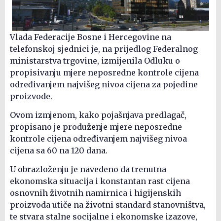
Vlada Federacije Bosne i Hercegovine na
telefonskoj sjednici je, na prijedlog Federalnog
ministarstva trgovine, izmijenila Odluku o
propisivanju mjere neposredne kontrole cijena
određivanjem najvišeg nivoa cijena za pojedine
proizvode.
Ovom izmjenom, kako pojašnjava predlagač,
propisano je produženje mjere neposredne
kontrole cijena određivanjem najvišeg nivoa
cijena sa 60 na 120 dana.
U obrazloženju je navedeno da trenutna
ekonomska situacija i konstantan rast cijena
osnovnih životnih namirnica i higijenskih
proizvoda utiče na životni standard stanovništva,
te stvara stalne socijalne i ekonomske izazove,