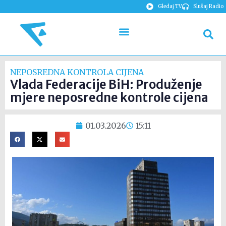
Gledaj TV
Slušaj Radio
NEPOSREDNA KONTROLA CIJENA
Vlada Federacije BiH: Produženje
mjere neposredne kontrole cijena
01.03.2026
15:11