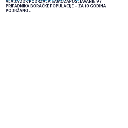
VLADA ZDK PODRŽALA SAMOZAPOŠLJAVANJE 97
PRIPADNIKA BORAČKE POPULACIJE – ZA 10 GODINA
PODRŽANO ...