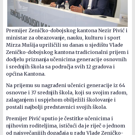
Premijer Zeničko-dobojskog kantona Nezir Pivić i
ministar za obrazovanje, nauku, kulturu i sport
Mirza Mušija upriličili su danas u sjedištu Vlade
Zeničko-dobojskog kantona tradicionalni prijem i
dodjelu priznanja učenicima generacije osnovnih
i srednjih škola sa područja svih 12 gradova i
općina Kantona.
Na prijemu su nagrađeni učenici generacije iz 64
osnovne i 37 srednjih škola, koji su svojim radom,
zalaganjem i uspjehom obilježili školovanje i
postali najbolji predstavnici svojih škola.
Premijer Pivić uputio je čestitke učenicima i
njihovim roditeljima, ističući da je riječ o jednom
od najsvečanijih događaja u radu Vlade Zeničko-