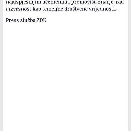
najuspješnijim učenicima i promovišu znanje, rad
i izvrsnost kao temeljne društvene vrijednosti.
Press služba ZDK