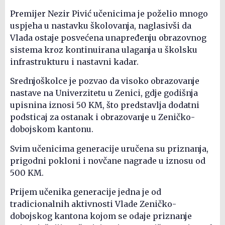
Premijer Nezir Pivić učenicima je poželio mnogo
uspjeha u nastavku školovanja, naglasivši da
Vlada ostaje posvećena unapređenju obrazovnog
sistema kroz kontinuirana ulaganja u školsku
infrastrukturu i nastavni kadar.
Srednjoškolce je pozvao da visoko obrazovanje
nastave na Univerzitetu u Zenici, gdje godišnja
upisnina iznosi 50 KM, što predstavlja dodatni
podsticaj za ostanak i obrazovanje u Zeničko-
dobojskom kantonu.
Svim učenicima generacije uručena su priznanja,
prigodni pokloni i novčane nagrade u iznosu od
500 KM.
Prijem učenika generacije jedna je od
tradicionalnih aktivnosti Vlade Zeničko-
dobojskog kantona kojom se odaje priznanje