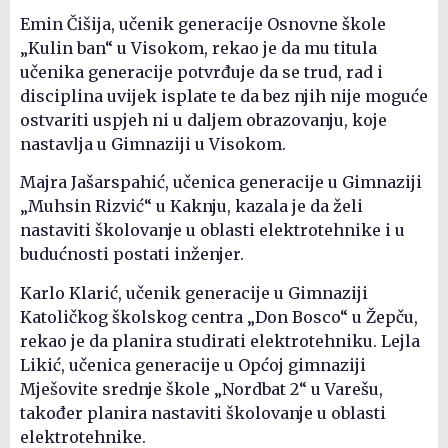
Emin Čišija, učenik generacije Osnovne škole
„Kulin ban“ u Visokom, rekao je da mu titula
učenika generacije potvrđuje da se trud, rad i
disciplina uvijek isplate te da bez njih nije moguće
ostvariti uspjeh ni u daljem obrazovanju, koje
nastavlja u Gimnaziji u Visokom.
Majra Jašarspahić, učenica generacije u Gimnaziji
„Muhsin Rizvić“ u Kaknju, kazala je da želi
nastaviti školovanje u oblasti elektrotehnike i u
budućnosti postati inženjer.
Karlo Klarić, učenik generacije u Gimnaziji
Katoličkog školskog centra „Don Bosco“ u Žepču,
rekao je da planira studirati elektrotehniku. Lejla
Likić, učenica generacije u Općoj gimnaziji
Mješovite srednje škole „Nordbat 2“ u Varešu,
također planira nastaviti školovanje u oblasti
elektrotehnike.