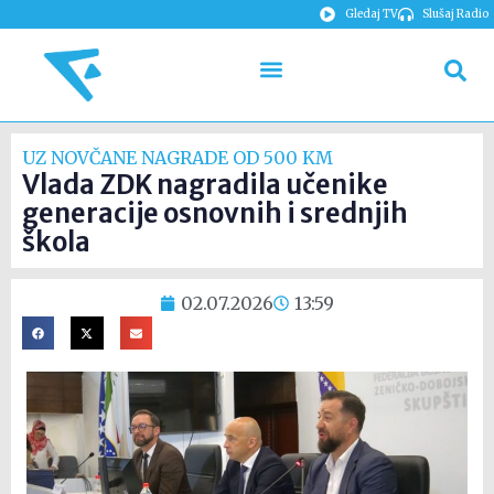
Gledaj TV
Slušaj Radio
UZ NOVČANE NAGRADE OD 500 KM
Vlada ZDK nagradila učenike
generacije osnovnih i srednjih
škola
02.07.2026
13:59