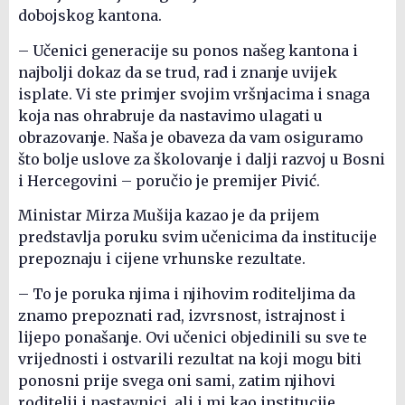
dobojskog kantona.
– Učenici generacije su ponos našeg kantona i
najbolji dokaz da se trud, rad i znanje uvijek
isplate. Vi ste primjer svojim vršnjacima i snaga
koja nas ohrabruje da nastavimo ulagati u
obrazovanje. Naša je obaveza da vam osiguramo
što bolje uslove za školovanje i dalji razvoj u Bosni
i Hercegovini – poručio je premijer Pivić.
Ministar Mirza Mušija kazao je da prijem
predstavlja poruku svim učenicima da institucije
prepoznaju i cijene vrhunske rezultate.
– To je poruka njima i njihovim roditeljima da
znamo prepoznati rad, izvrsnost, istrajnost i
lijepo ponašanje. Ovi učenici objedinili su sve te
vrijednosti i ostvarili rezultat na koji mogu biti
ponosni prije svega oni sami, zatim njihovi
roditelji i nastavnici, ali i mi kao institucije,