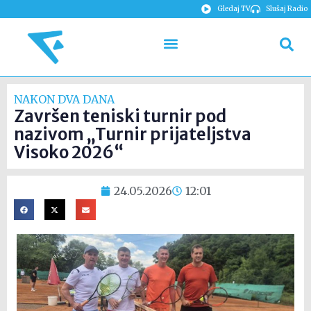
Gledaj TV
Slušaj Radio
NAKON DVA DANA
Završen teniski turnir pod
nazivom „Turnir prijateljstva
Visoko 2026“
24.05.2026
12:01