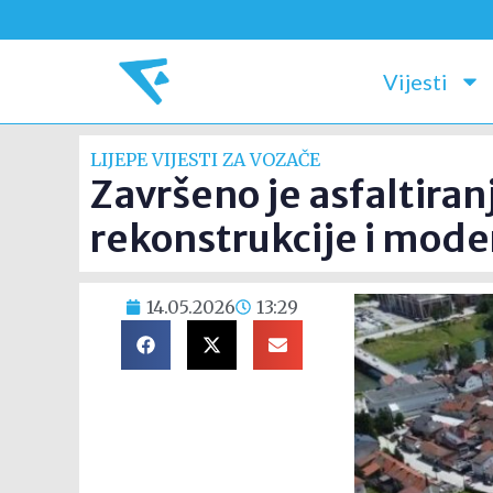
Vijesti
LIJEPE VIJESTI ZA VOZAČE
Završeno je asfaltiran
rekonstrukcije i moder
14.05.2026
13:29