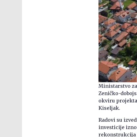
Ministarstvo za
Zeničko-dobojsk
okviru projekta
Kiseljak.
Radovi su izved
investicije izn
rekonstrukcija 