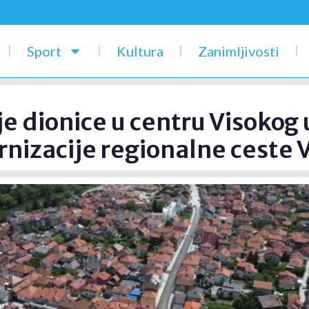
Sport
Kultura
Zanimljivosti
je dionice u centru Visokog 
nizacije regionalne ceste V