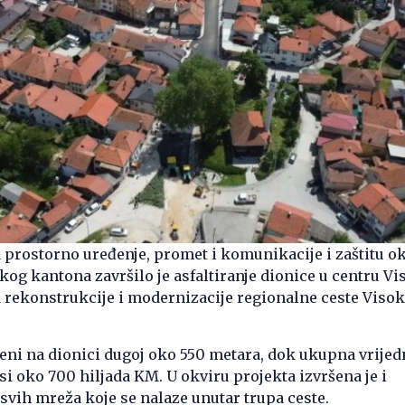
 prostorno uređenje, promet i komunikacije i zaštitu o
og kantona završilo je asfaltiranje dionice u centru Vi
 rekonstrukcije i modernizacije regionalne ceste Viso
eni na dionici dugoj oko 550 metara, dok ukupna vrijed
osi oko 700 hiljada KM. U okviru projekta izvršena je i
svih mreža koje se nalaze unutar trupa ceste.