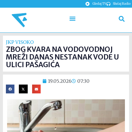
Gledaj TV
Slušaj Radio
JKP VISOKO
ZBOG KVARA NA VODOVODNOJ
MREŽI DANAS NESTANAK VODE U
ULICI PAŠAGIĆA
19.05.2026
07:30