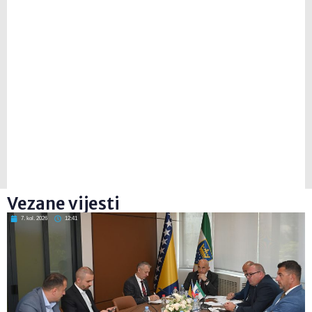
Vezane vijesti
7. kol. 2026
12:41