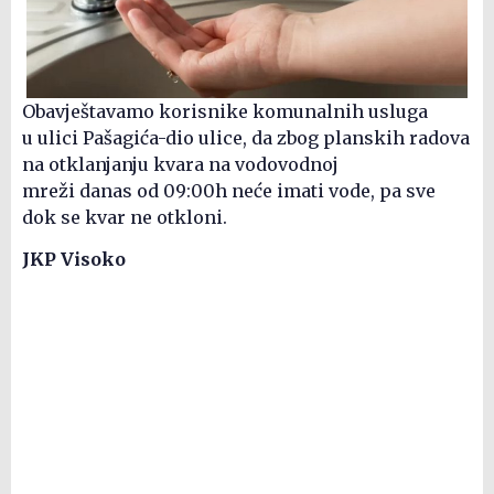
Obavještavamo korisnike komunalnih usluga
u ulici Pašagića-dio ulice, da zbog planskih radova
na otklanjanju kvara na vodovodnoj
mreži danas od 09:00h neće imati vode, pa sve
dok se kvar ne otkloni.
JKP Visoko