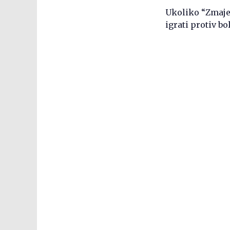
Ukoliko “Zmajev
igrati protiv bo