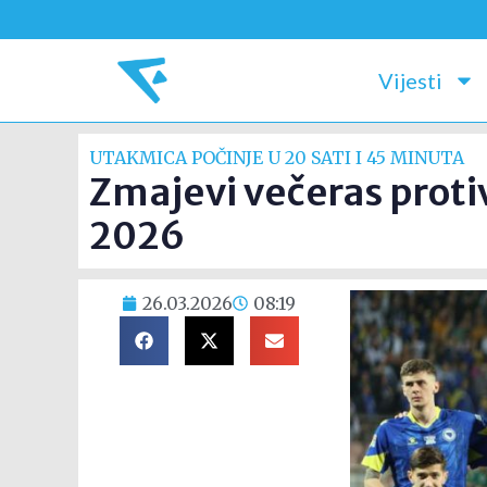
Vijesti
UTAKMICA POČINJE U 20 SATI I 45 MINUTA
Zmajevi večeras protiv
2026
26.03.2026
08:19