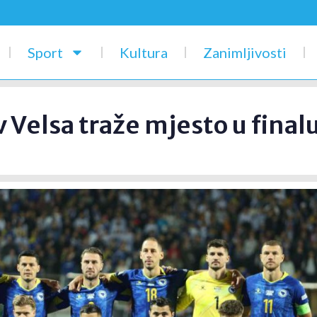
Sport
Kultura
Zanimljivosti
 Velsa traže mjesto u final