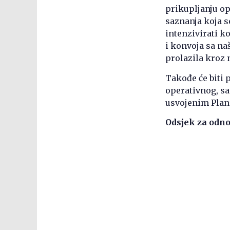
prikupljanju o
saznanja koja se
intenzivirati ko
i konvoja sa na
prolazila kroz 
Takođe će biti 
operativnog, sa
usvojenim Plan
Odsjek za odno