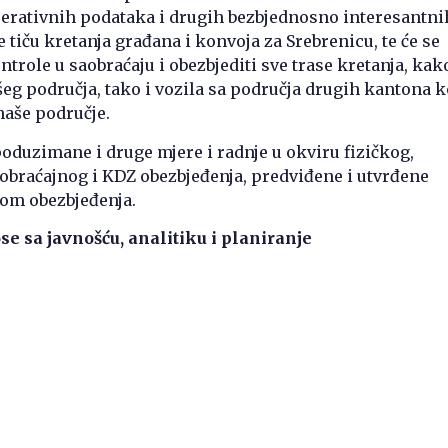
perativnih podataka i drugih bezbjednosno interesantni
 tiču kretanja građana i konvoja za Srebrenicu, te će se
ntrole u saobraćaju i obezbjediti sve trase kretanja, kak
šeg područja, tako i vozila sa područja drugih kantona 
naše područje.
poduzimane i druge mjere i radnje u okviru fizičkog,
obraćajnog i KDZ obezbjeđenja, predviđene i utvrđene
om obezbjeđenja.
se sa javnošću, analitiku i planiranje