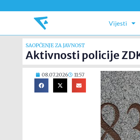
Vijesti
SAOPĆENJE ZA JAVNOST
Aktivnosti policije Z
08.07.2026
11:57