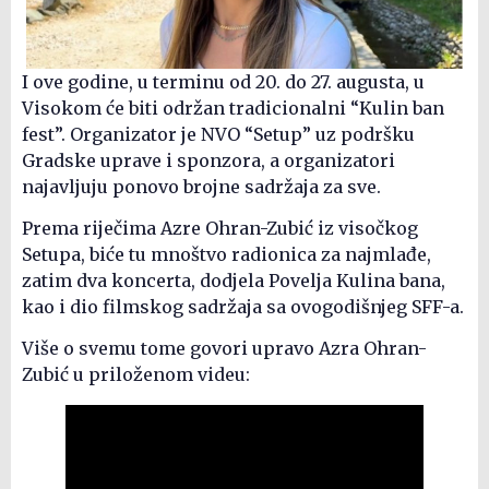
I ove godine, u terminu od 20. do 27. augusta, u
Visokom će biti održan tradicionalni “Kulin ban
fest”. Organizator je NVO “Setup” uz podršku
Gradske uprave i sponzora, a organizatori
najavljuju ponovo brojne sadržaja za sve.
Prema riječima Azre Ohran-Zubić iz visočkog
Setupa, biće tu mnoštvo radionica za najmlađe,
zatim dva koncerta, dodjela Povelja Kulina bana,
kao i dio filmskog sadržaja sa ovogodišnjeg SFF-a.
Više o svemu tome govori upravo Azra Ohran-
Zubić u priloženom videu: