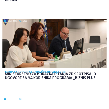
UPRAVE
7. kol. 2026
12:36
MINISTARSTVO ZA BORAČKA PITANJA ZDK
MINISTARSTVO ZA BORAČKA PITANJA ZDK POTPISALO
UGOVORE SA 94 KORISNIKA PROGRAMA „BIZNIS PLUS
7. kol. 2026
10:03