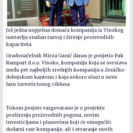
Još jedna uspješna domaća kompanija iz Visokog
nastavlja snažan razvoj i širenje proizvodnih
kapaciteta.
Gradonačelnik Mirza Ganić danas je posjetio Pak
Rampart d.o.o. Visoko, kompaniju koja se svrstava
među pet najboljih srednjih kompanija u Zeničko-
dobojskom kantonu i koja uskoro ulazi u novu
fazu investicionog ciklusa.
Tokom posjete razgovarano je o projektu
proširenja proizvodnih pogona, novim
investicijama i planovima koji će omogućiti
dodatni rast kompanije, ali i otvaranje novih