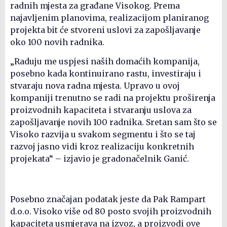
radnih mjesta za građane Visokog. Prema
najavljenim planovima, realizacijom planiranog
projekta bit će stvoreni uslovi za zapošljavanje
oko 100 novih radnika.
„Raduju me uspjesi naših domaćih kompanija,
posebno kada kontinuirano rastu, investiraju i
stvaraju nova radna mjesta. Upravo u ovoj
kompaniji trenutno se radi na projektu proširenja
proizvodnih kapaciteta i stvaranju uslova za
zapošljavanje novih 100 radnika. Sretan sam što se
Visoko razvija u svakom segmentu i što se taj
razvoj jasno vidi kroz realizaciju konkretnih
projekata“ – izjavio je gradonačelnik Ganić.
Posebno značajan podatak jeste da Pak Rampart
d.o.o. Visoko više od 80 posto svojih proizvodnih
kapaciteta usmjerava na izvoz, a proizvodi ove