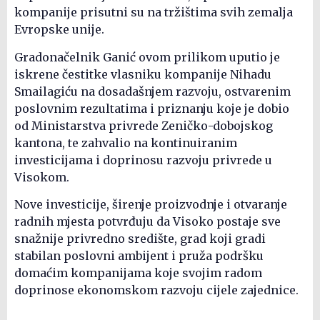
kompanije prisutni su na tržištima svih zemalja
Evropske unije.
Gradonačelnik Ganić ovom prilikom uputio je
iskrene čestitke vlasniku kompanije Nihadu
Smailagiću na dosadašnjem razvoju, ostvarenim
poslovnim rezultatima i priznanju koje je dobio
od Ministarstva privrede Zeničko-dobojskog
kantona, te zahvalio na kontinuiranim
investicijama i doprinosu razvoju privrede u
Visokom.
Nove investicije, širenje proizvodnje i otvaranje
radnih mjesta potvrđuju da Visoko postaje sve
snažnije privredno središte, grad koji gradi
stabilan poslovni ambijent i pruža podršku
domaćim kompanijama koje svojim radom
doprinose ekonomskom razvoju cijele zajednice.