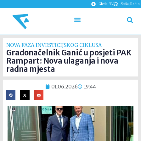
Gledaj TV
Slušaj Radio
NOVA FAZA INVESTICIJSKOG CIKLUSA
Gradonačelnik Ganić u posjeti PAK
Rampart: Nova ulaganja i nova
radna mjesta
01.06.2026
19:44