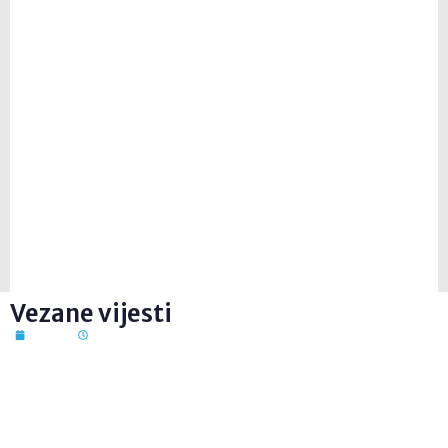
Vezane vijesti
7. kol. 2026
12:41