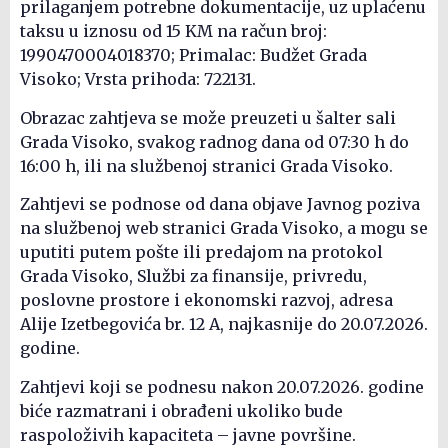
prilaganjem potrebne dokumentacije, uz uplaćenu
taksu u iznosu od 15 KM na račun broj:
1990470004018370; Primalac: Budžet Grada
Visoko; Vrsta prihoda: 722131.
Obrazac zahtjeva se može preuzeti u šalter sali
Grada Visoko, svakog radnog dana od 07:30 h do
16:00 h, ili na službenoj stranici Grada Visoko.
Zahtjevi se podnose od dana objave Javnog poziva
na službenoj web stranici Grada Visoko, a mogu se
uputiti putem pošte ili predajom na protokol
Grada Visoko, Službi za finansije, privredu,
poslovne prostore i ekonomski razvoj, adresa
Alije Izetbegovića br. 12 A, najkasnije do 20.07.2026.
godine.
Zahtjevi koji se podnesu nakon 20.07.2026. godine
biće razmatrani i obrađeni ukoliko bude
raspoloživih kapaciteta – javne površine.