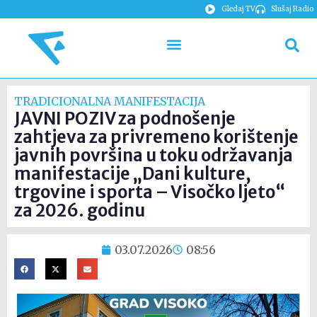
Gledaj TV
Slušaj Radio
TRADICIONALNA MANIFESTACIJA
JAVNI POZIV za podnošenje
zahtjeva za privremeno korištenje
javnih površina u toku održavanja
manifestacije „Dani kulture,
trgovine i sporta – Visočko ljeto“
za 2026. godinu
03.07.2026
08:56