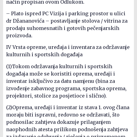
način propisan ovom Odlukom.
– Plato ispred PC Vizija i parking prostor u ulici
dr Džananovića – postavljanje stolova / vitrina za
prodaju suhomesnatih i gotovih pečenjarskih
proizvoda.
IV Vrsta opreme, uređaja i inventara za održavanje
kulturnih i sportskih događaja
(1)Tokom održavanja kulturnih i sportskih
događaja može se koristiti oprema, uređaji i
inventar isključivo za datu namjenu (bina za
izvođenje zabavnog programa, sportska oprema,
projektori, stolice za posjetioce i slično).
(2)Oprema, uređaji i inventar iz stava 1. ovog člana
moraju biti ispravni, redovno se održavati, što
podnosilac zahtjeva dokazuje prilaganjem
naophodnih atesta prilikom podnošenja zahtjeva
za izdavanje odobrenja / rješenja o privremenom