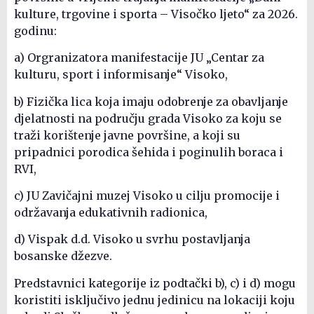
kulture, trgovine i sporta – Visočko ljeto“ za 2026.
godinu:
a) Orgranizatora manifestacije JU „Centar za
kulturu, sport i informisanje“ Visoko,
b) Fizička lica koja imaju odobrenje za obavljanje
djelatnosti na području grada Visoko za koju se
traži korištenje javne površine, a koji su
pripadnici porodica šehida i poginulih boraca i
RVI,
c) JU Zavičajni muzej Visoko u cilju promocije i
održavanja edukativnih radionica,
d) Vispak d.d. Visoko u svrhu postavljanja
bosanske džezve.
Predstavnici kategorije iz podtački b), c) i d) mogu
koristiti isključivo jednu jedinicu na lokaciji koju