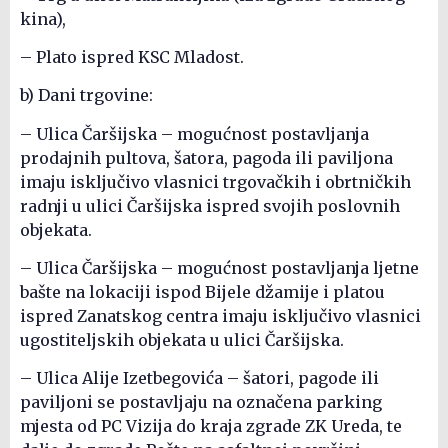
kina),
– Plato ispred KSC Mladost.
b) Dani trgovine:
– Ulica Čaršijska – mogućnost postavljanja
prodajnih pultova, šatora, pagoda ili paviljona
imaju isključivo vlasnici trgovačkih i obrtničkih
radnji u ulici Čaršijska ispred svojih poslovnih
objekata.
– Ulica Čaršijska – mogućnost postavljanja ljetne
bašte na lokaciji ispod Bijele džamije i platou
ispred Zanatskog centra imaju isključivo vlasnici
ugostiteljskih objekata u ulici Čaršijska.
– Ulica Alije Izetbegovića – šatori, pagode ili
paviljoni se postavljaju na označena parking
mjesta od PC Vizija do kraja zgrade ZK Ureda, te