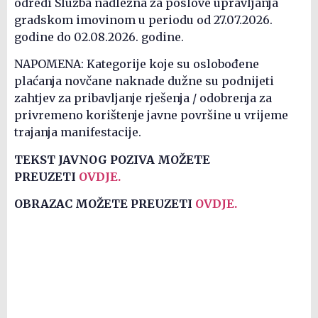
odredi Služba nadležna za poslove upravljanja
gradskom imovinom u periodu od 27.07.2026.
godine do 02.08.2026. godine.
NAPOMENA: Kategorije koje su oslobođene
plaćanja novčane naknade dužne su podnijeti
zahtjev za pribavljanje rješenja / odobrenja za
privremeno korištenje javne površine u vrijeme
trajanja manifestacije.
TEKST JAVNOG POZIVA MOŽETE
PREUZETI
OVDJE.
OBRAZAC MOŽETE PREUZETI
OVDJE.