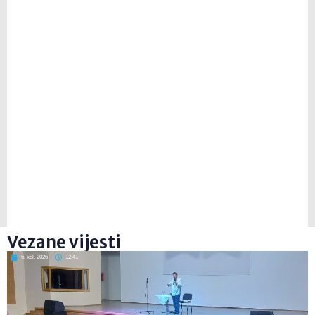
Vezane vijesti
6. kol. 2026
12:41