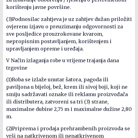
korištenju javne površine.
(3)Podnosilac zahtjeva je uz zahtjev dužan priložiti
ovjerenu izjavu o preuzimanju odgovornosti za
sve posljedice prouzrokovane kvarom,
nepropisnim postavljanjem, korištenjem i
upravljanjem opreme i uređaja.
V Način izlaganja robe u vrijeme trajanja dana
trgovine
(1)Roba se izlaže unutar šatora, pagoda ili
paviljona u bijeloj, bež, krem ili sivoj boji, koji ne
smiju sadržavati oznake ili reklamu proizvođača
ili distributera, zatvoreni sa tri (3) strane,
maximalne dubine 2,75 m i maximalne dužine 2,80
m.
(2)Priprema i prodaja prehrambenih proizvoda se
vrši na natkrivenom ili nenatkrivenom