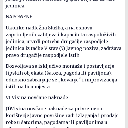
jedinica.
NAPOMENE:
Ukoliko nadležna Služba, a na osnovu
zaprimljenih zahtjeva i kapaciteta raspoloživih
jedinica, utvrdi potrebu drugačije raspodjele
jedinica iz tačke V stav (5) Javnog poziva, zadržava
pravo drugačije raspodjele istih.
Dozvoljava se isključivo montaža i postavljanje
tipskih objekata (šatora, pagoda ili paviljona),
odnosno zabranjuje se „kovanje“ i improvizacija
istih na licu mjesta.
VI Visina novčane naknade
(1)Visina novčane naknade za privremeno
korištenje javne površine radi izlaganja i prodaje
robe u šatorima, pagodama ili paviljonima u