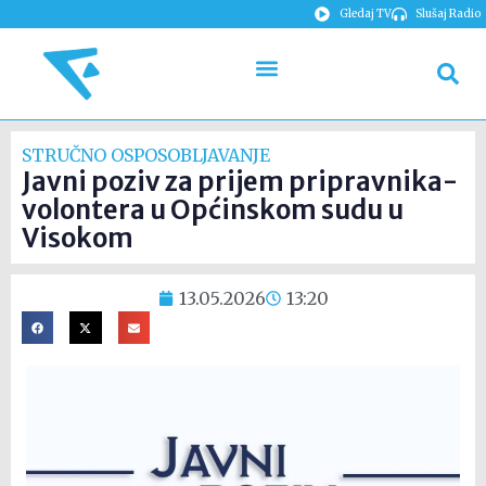
Gledaj TV
Slušaj Radio
STRUČNO OSPOSOBLJAVANJE
Javni poziv za prijem pripravnika-
volontera u Općinskom sudu u
Visokom
13.05.2026
13:20