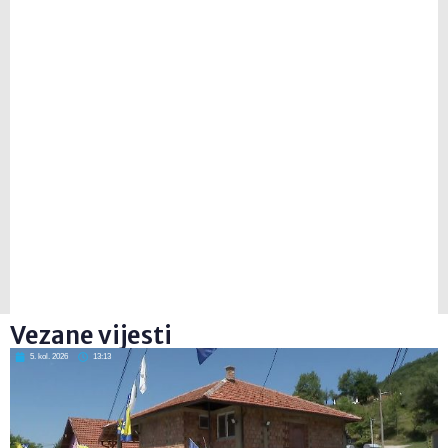
Vezane vijesti
5. kol. 2026
13:13